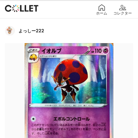
ホーム
コレクター
よっしー222