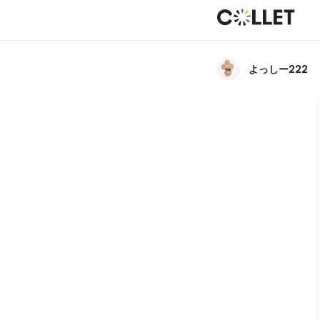
よっしー222