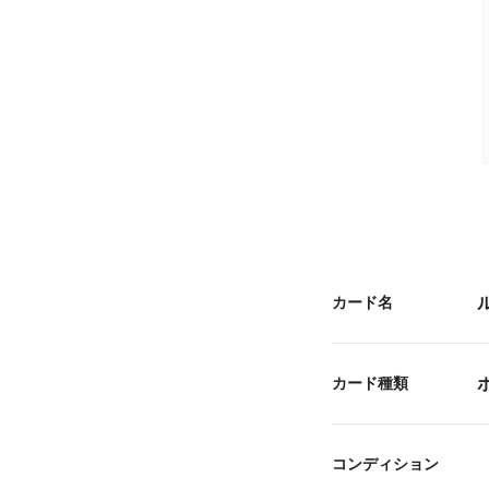
カード名
カード種類
コンディション