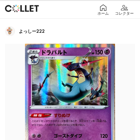
ホーム
コレクター
よっしー222