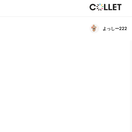
よっしー222