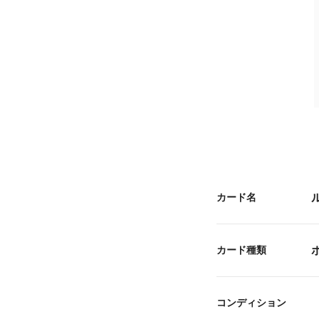
カード名
カード種類
コンディション